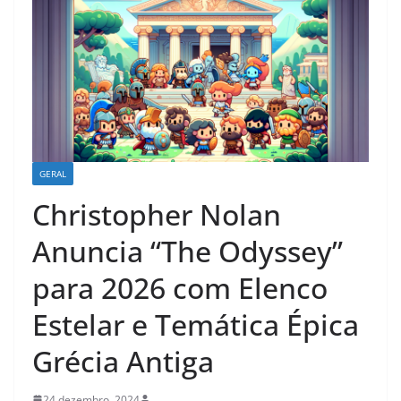
GERAL
Christopher Nolan
Anuncia “The Odyssey”
para 2026 com Elenco
Estelar e Temática Épica
Grécia Antiga
24 dezembro, 2024