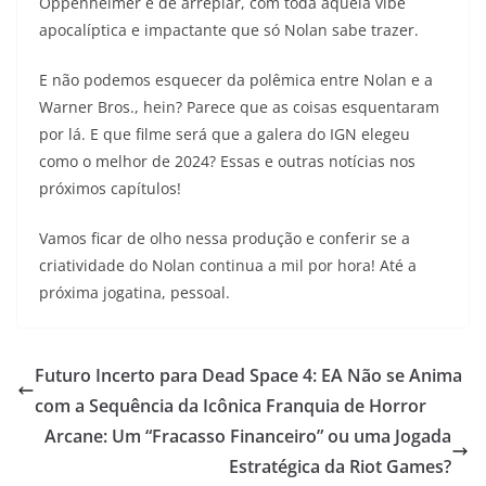
Oppenheimer é de arrepiar, com toda aquela vibe
apocalíptica e impactante que só Nolan sabe trazer.
E não podemos esquecer da polêmica entre Nolan e a
Warner Bros., hein? Parece que as coisas esquentaram
por lá. E que filme será que a galera do IGN elegeu
como o melhor de 2024? Essas e outras notícias nos
próximos capítulos!
Vamos ficar de olho nessa produção e conferir se a
criatividade do Nolan continua a mil por hora! Até a
próxima jogatina, pessoal.
Futuro Incerto para Dead Space 4: EA Não se Anima
com a Sequência da Icônica Franquia de Horror
Arcane: Um “Fracasso Financeiro” ou uma Jogada
Estratégica da Riot Games?