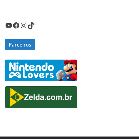
Youtube
Facebook
Instagram
TikTok
Parceiros