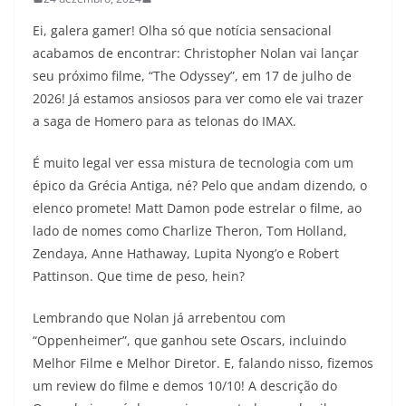
Ei, galera gamer! Olha só que notícia sensacional
acabamos de encontrar: Christopher Nolan vai lançar
seu próximo filme, “The Odyssey”, em 17 de julho de
2026! Já estamos ansiosos para ver como ele vai trazer
a saga de Homero para as telonas do IMAX.
É muito legal ver essa mistura de tecnologia com um
épico da Grécia Antiga, né? Pelo que andam dizendo, o
elenco promete! Matt Damon pode estrelar o filme, ao
lado de nomes como Charlize Theron, Tom Holland,
Zendaya, Anne Hathaway, Lupita Nyong’o e Robert
Pattinson. Que time de peso, hein?
Lembrando que Nolan já arrebentou com
“Oppenheimer”, que ganhou sete Oscars, incluindo
Melhor Filme e Melhor Diretor. E, falando nisso, fizemos
um review do filme e demos 10/10! A descrição do