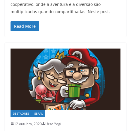
cooperativo, onde a aventura e a diversão são
multiplicadas quando compartilhadas! Neste post,
Read More
DESTAQUES
GERAL
12 outubro, 2020
Urso Yogi