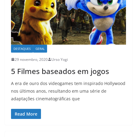
DESTAQUES
GERAL
29 novembro, 2020
Urso Yogi
5 Filmes baseados em jogos
A era de ouro dos videogames tem inspirado Hollywood
nos últimos anos, resultando em uma série de
adaptações cinematográficas que
Read More