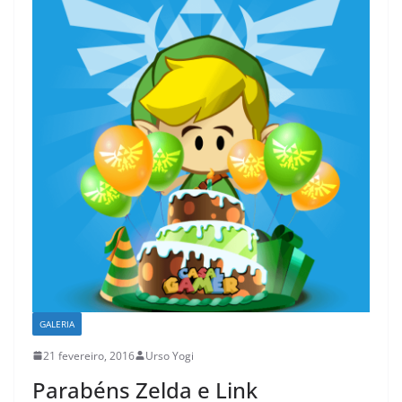
GALERIA
21 fevereiro, 2016
Urso Yogi
Parabéns Zelda e Link