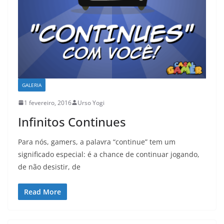
GALERIA
1 fevereiro, 2016
Urso Yogi
Infinitos Continues
Para nós, gamers, a palavra “continue” tem um
significado especial: é a chance de continuar jogando,
de não desistir, de
Read More