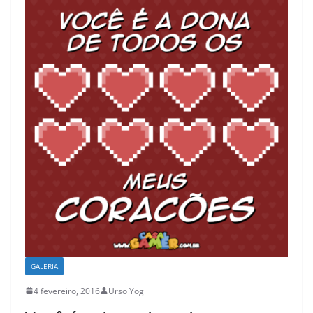
GALERIA
4 fevereiro, 2016
Urso Yogi