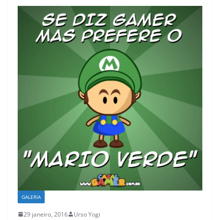
GALERIA
29 janeiro, 2016
Urso Yogi