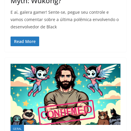
Myth: Wukong?
E aí, galera gamer! Sente-se, pegue seu controle e
vamos comentar sobre a última polêmica envolvendo o
desenvolvedor de Black
Read More
GERAL