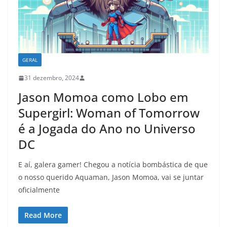
GERAL
31 dezembro, 2024
Jason Momoa como Lobo em
Supergirl: Woman of Tomorrow
é a Jogada do Ano no Universo
DC
E aí, galera gamer! Chegou a notícia bombástica de que
o nosso querido Aquaman, Jason Momoa, vai se juntar
oficialmente
Read More