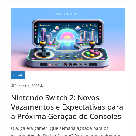
GERAL
9 janeiro, 2025
Nintendo Switch 2: Novos
Vazamentos e Expectativas para
a Próxima Geração de Consoles
Olá, galera gamer! Que semana agitada para os
vazamentos do Switch 2, hein? Parece que finalmente