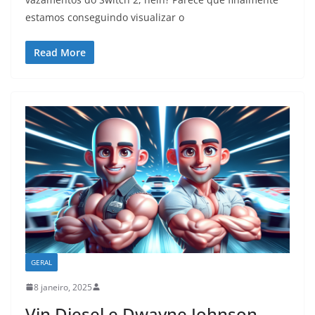
estamos conseguindo visualizar o
Read More
GERAL
8 janeiro, 2025
Vin Diesel e Dwayne Johnson