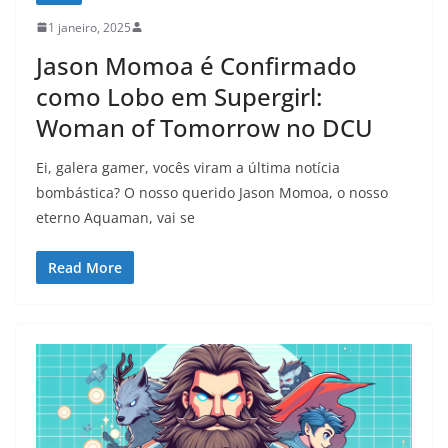
1 janeiro, 2025
Jason Momoa é Confirmado
como Lobo em Supergirl:
Woman of Tomorrow no DCU
Ei, galera gamer, vocês viram a última notícia
bombástica? O nosso querido Jason Momoa, o nosso
eterno Aquaman, vai se
Read More